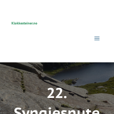
Klokkesteiner.no
22.
Syngjesnute