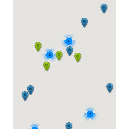
2
3
2