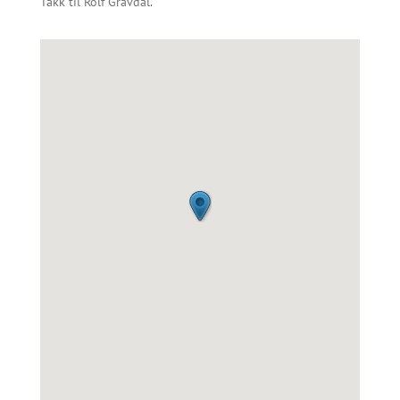
Takk til Rolf Gravdal.