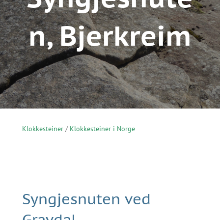
n, Bjerkreim
Klokkesteiner
/
Klokkesteiner i Norge
Syngjesnuten ved
Gravdal