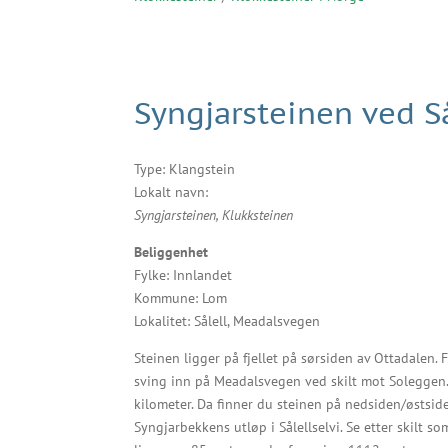
Syngjarsteinen ved Så
Type: Klangstein
Lokalt navn:
Syngjarsteinen, Klukksteinen
Beliggenhet
Fylke: Innlandet
Kommune: Lom
Lokalitet: Sålell, Meadalsvegen
Steinen ligger på fjellet på sørsiden av Ottadalen.
sving inn på Meadalsvegen ved skilt mot Soleggen
kilometer. Da finner du steinen på nedsiden/østside
Syngjarbekkens utløp i Sålellselvi. Se etter skilt s