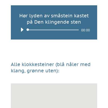
Hør lyden av småstein kastet
på Den klingende sten
Lydavspiller
00:00
Alle klokkesteiner (blå nåler med
klang, grønne uten):