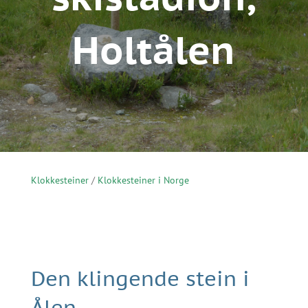
Holtålen
Klokkesteiner
/
Klokkesteiner i Norge
Den klingende stein i
Ålen