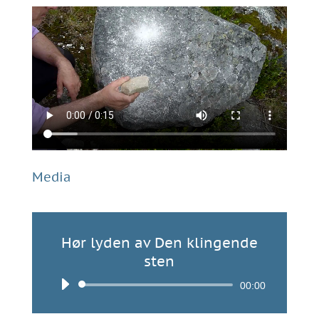
Media
Hør lyden av Den klingende
sten
Lydavspiller
00:00