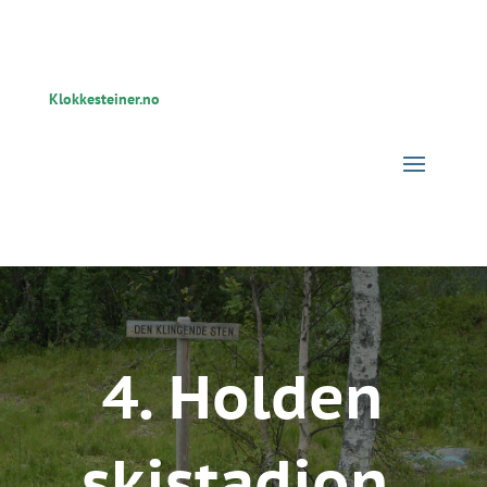
Klokkesteiner.no
4. Holden
skistadion,